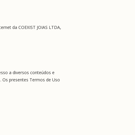
ternet da COEXIST JOIAS LTDA, 
esso a diversos conteúdos e 
ne. Os presentes Termos de Uso 