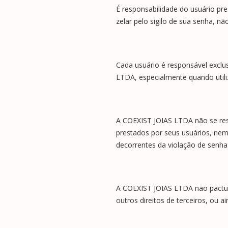
É responsabilidade do usuário pr
zelar pelo sigilo de sua senha, nã
Cada usuário é responsável exclus
LTDA, especialmente quando utili
A COEXIST JOIAS LTDA não se resp
prestados por seus usuários, nem
decorrentes da violação de senha
A COEXIST JOIAS LTDA não pactua 
outros direitos de terceiros, ou a