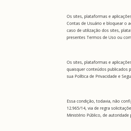
Os sites, plataformas e aplicaçõe
Contas de Usuário e bloquear o a
caso de utilização dos sites, pl
presentes Termos de Uso ou com a
Os sites, plataformas e aplicaçõ
quaisquer conteúdos publicados 
sua Política de Privacidade e Seg
Essa condição, todavia, não confi
12.965/14, via de regra solicitaç
Ministério Público, de autoridade p