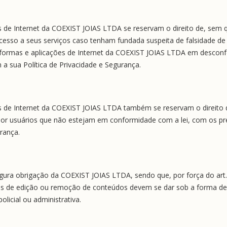
s de Internet da COEXIST JOIAS LTDA se reservam o direito de, sem qu
cesso a seus serviços caso tenham fundada suspeita de falsidade de 
ataformas e aplicações de Internet da COEXIST JOIAS LTDA em desconf
 sua Política de Privacidade e Segurança.
es de Internet da COEXIST JOIAS LTDA também se reservam o direito d
por usuários que não estejam em conformidade com a lei, com os p
urança.
gura obrigação da COEXIST JOIAS LTDA, sendo que, por força do art. 
ões de edição ou remoção de conteúdos devem se dar sob a forma de o
olicial ou administrativa.