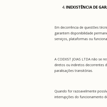
INEXISTÊNCIA DE GAR
Em decorrência de questões técni
garantem disponibilidade permane
serviços, plataformas ou funciona
A COEXIST JOIAS LTDA não se resp
diretos ou indiretos decorrentes 
paralisações transitórias.
Quando for razoavelmente possíve
interrupções do funcionamento do