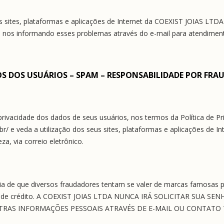
s sites, plataformas e aplicações de Internet da COEXIST JOIAS LTD
re nos informando esses problemas através do e-mail para atendimen
OS DOS USUÁRIOS – SPAM – RESPONSABILIDADE POR FRA
ivacidade dos dados de seus usuários, nos termos da Política de Pri
r/ e veda a utilização dos seus sites, plataformas e aplicações de I
za, via correio eletrônico.
cia de que diversos fraudadores tentam se valer de marcas famosas p
s de crédito. A COEXIST JOIAS LTDA NUNCA IRÁ SOLICITAR SUA S
TRAS INFORMAÇÕES PESSOAIS ATRAVÉS DE E-MAIL OU CONTATO 