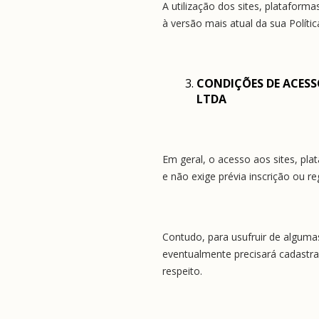
A utilização dos sites, platafor
à versão mais atual da sua Políti
CONDIÇÕES DE ACESSO
LTDA
Em geral, o acesso aos sites, pla
e não exige prévia inscrição ou reg
Contudo, para usufruir de algumas
eventualmente precisará cadastra
respeito.