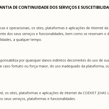
ANTIA DE CONTINUIDADE DOS SERVIÇOS E SUSCETIBILID
cas e operacionais, os sites, plataformas e aplicações de Internet 
nte dos seus serviços e funcionalidades, bem como se reservam o dir
lidades, a qualquer tempo.
onsabiliza por quaisquer danos indiretos decorrentes do uso de sua
de caso fortuito ou força maior, do uso inadequado da plataforma, ou,
l, os sites, plataformas e aplicações de Internet da COEXIST JOIAS
s seus serviços, plataformas e funcionalidades.