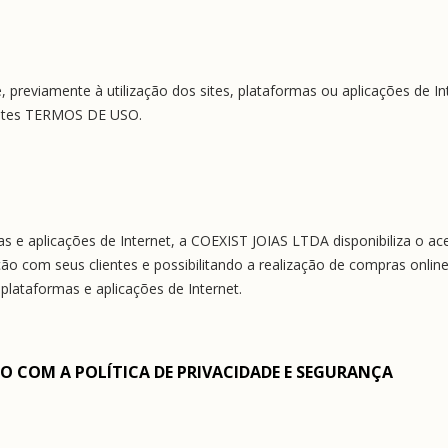
reviamente à utilização dos sites, plataformas ou aplicações de In
sentes TERMOS DE USO.
as e aplicações de Internet, a COEXIST JOIAS LTDA disponibiliza o ac
ção com seus clientes e possibilitando a realização de compras onli
 plataformas e aplicações de Internet.
 COM A POLÍTICA DE PRIVACIDADE E SEGURANÇA