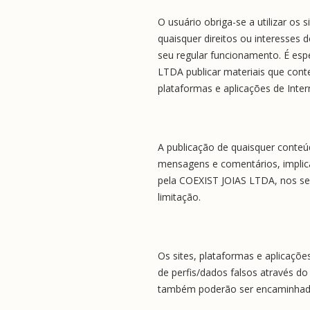
O usuário obriga-se a utilizar os
quaisquer direitos ou interesses d
seu regular funcionamento. É esp
LTDA publicar materiais que con
plataformas e aplicações de Inter
A publicação de quaisquer conteúd
mensagens e comentários, implica e
pela COEXIST JOIAS LTDA, nos seu
limitação.
Os sites, plataformas e aplicaçõ
de perfis/dados falsos através d
também poderão ser encaminhada