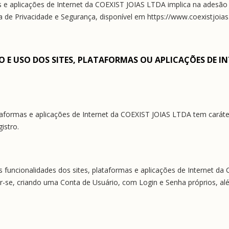
mas e aplicações de Internet da COEXIST JOIAS LTDA implica na adesã
ca de Privacidade e Segurança, disponível em https://www.coexistjoias
 E USO DOS SITES, PLATAFORMAS OU APLICAÇÕES DE INT
taformas e aplicações de Internet da COEXIST JOIAS LTDA tem caráter
istro.
 funcionalidades dos sites, plataformas e aplicações de Internet da
r-se, criando uma Conta de Usuário, com Login e Senha próprios, al