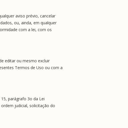
alquer aviso prévio, cancelar 
dados, ou, ainda, em qualquer 
ormidade com a lei, com os 
e editar ou mesmo excluir 
resentes Termos de Uso ou com a 
15, parágrafo 3o da Lei 
rdem judicial, solicitação do 