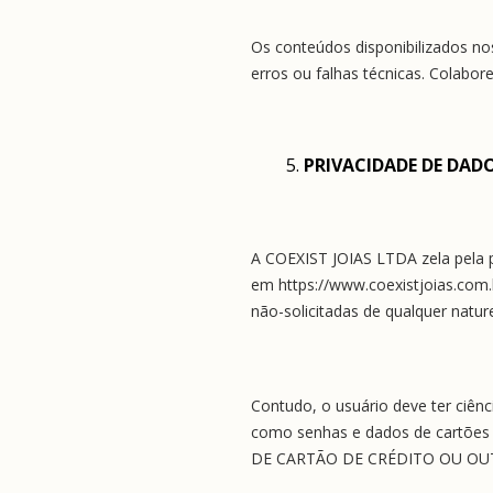
Os conteúdos disponibilizados no
erros ou falhas técnicas. Colabo
PRIVACIDADE DE DAD
A COEXIST JOIAS LTDA zela pela pr
em https://www.coexistjoias.com.b
não-solicitadas de qualquer nature
Contudo, o usuário deve ter ciên
como senhas e dados de cartõe
DE CARTÃO DE CRÉDITO OU OU