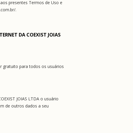
o aos presentes Termos de Uso e 
.com.br/.
ERNET DA COEXIST JOIAS 
 gratuito para todos os usuários 
 COEXIST JOIAS LTDA o usuário 
ém de outros dados a seu 