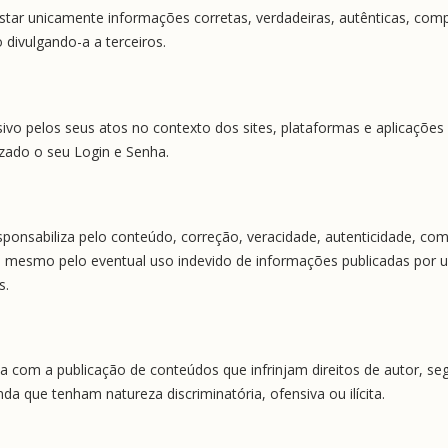
estar unicamente informações corretas, verdadeiras, autênticas, com
o divulgando-a a terceiros.
ivo pelos seus atos no contexto dos sites, plataformas e aplicações
zado o seu Login e Senha.
onsabiliza pelo conteúdo, correção, veracidade, autenticidade, com
 mesmo pelo eventual uso indevido de informações publicadas por us
s.
com a publicação de conteúdos que infrinjam direitos de autor, seg
inda que tenham natureza discriminatória, ofensiva ou ilícita.