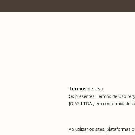
Frete grátis acima R$1.500
Termos de Uso
Os presentes Termos de Uso regul
JOIAS LTDA , em conformidade com
Ao utilizar os sites, plataforma