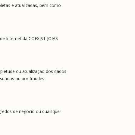
pletas e atualizadas, bem como 
 de Internet da COEXIST JOIAS 
pletude ou atualização dos dados 
uários ou por fraudes 
redos de negócio ou quaisquer 