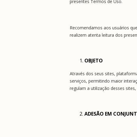
presentes Termos de Uso.
Recomendamos aos usuários que, p
realizem atenta leitura dos pre
OBJETO
Através dos seus sites, plataform
serviços, permitindo maior intera
regulam a utilização desses sites,
ADESÃO EM CONJUNTO