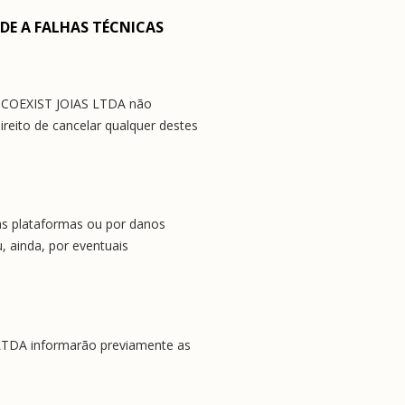
ADE A FALHAS TÉCNICAS
da COEXIST JOIAS LTDA não 
eito de cancelar qualquer destes 
s plataformas ou por danos 
 ainda, por eventuais 
 LTDA informarão previamente as 